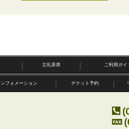
立礼茶席
ご利用ガイ
インフォメーション
チケット予約
(