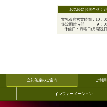
お気軽にお問合せく
立礼茶席営業時間：10：00
施設開館時間 ： 9 ：00
休館日：月曜日(月曜祝日
立礼茶席のご案内
ご利用
インフォーメーション