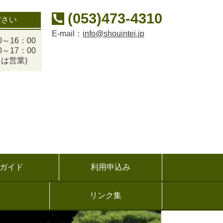
(053)473-4310
ださい
E-mail：
info@shouintei.jp
～16：00
～17：00
は営業)
ガイド
利用申込み
リンク集