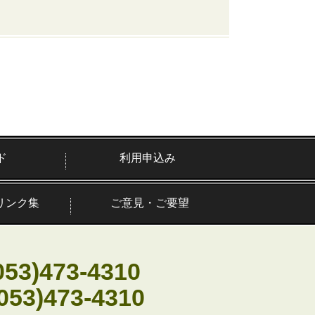
ド
利用申込み
リンク集
ご意見・ご要望
053)473-4310
(053)473-4310