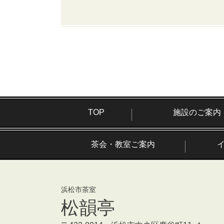
TOP
施設のご案内
茶会・教室ご案内
浜松市茶室
松韻亭