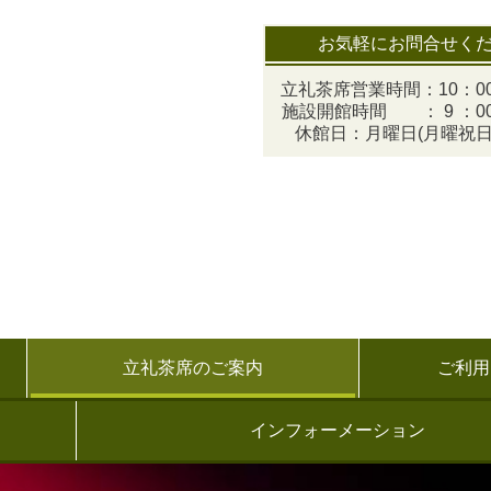
お気軽にお問合せく
立礼茶席営業時間：10：00
施設開館時間 ： 9 ：00
休館日：月曜日(月曜祝日
立礼茶席のご案内
ご利用
インフォーメーション