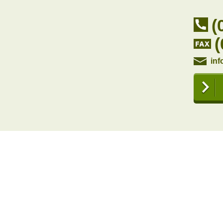
(
inf