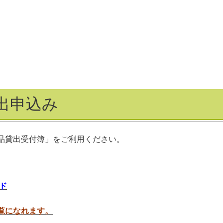
出申込み
品貸出受付簿」をご利用ください。
ド
覧になれます。