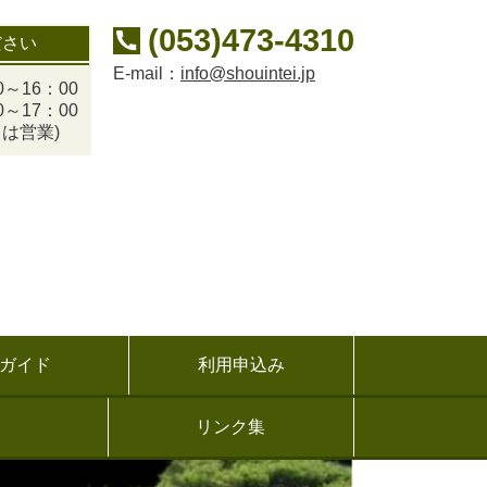
(053)473-4310
ださい
E-mail：
info@shouintei.jp
～16：00
～17：00
は営業)
ガイド
利用申込み
リンク集