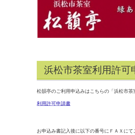
浜松市茶室利用許可
松韻亭のご利用申込みはこちらの「浜松市茶
利用許可申請書
お申込み書記入後に以下の番号にＦＡＸにて