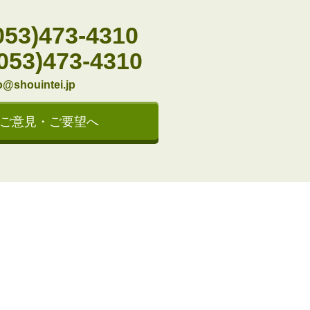
053)473-4310
(053)473-4310
o@shouintei.jp
ご意見・ご要望へ