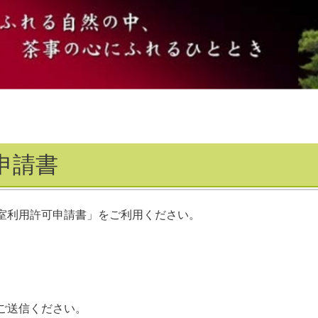
申請書
室利用許可申請書」をご利用ください。
ご送信ください。