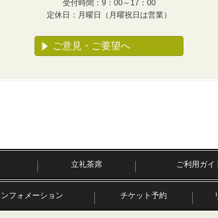
受付時間：9：00～17：00
定休日：月曜日（月曜祝日は営業）
ご意見・ご要望へ
立礼茶席
ご利用ガイ
インフォメーション
チケット予約