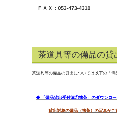
ＦＡＸ：053-473-4310
茶道具等の備品の貸
茶道具等の備品の貸出については以下の「備
◆ 「備品貸出受付簿①抹茶」のダウンロー
貸出対象の備品（抹茶）の写真がご