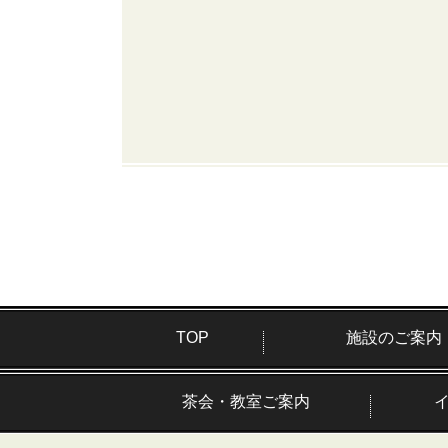
TOP
施設のご案内
茶会・教室ご案内