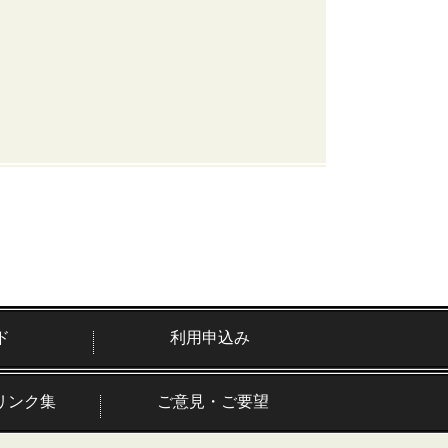
ド
利用申込み
リンク集
ご意見・ご要望