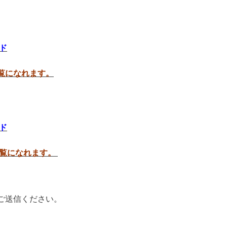
ド
覧になれます。
ド
ご覧になれます。
ご送信ください。