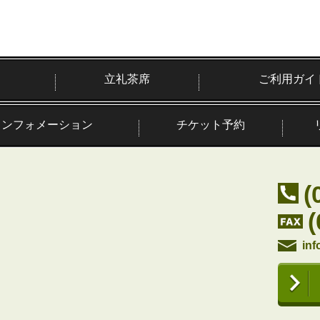
立礼茶席
ご利用ガイ
インフォメーション
チケット予約
(
inf