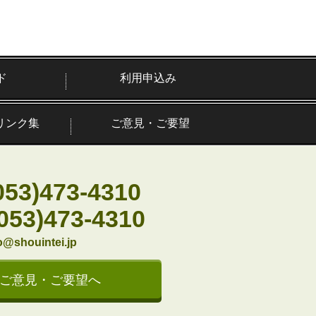
ド
利用申込み
リンク集
ご意見・ご要望
053)473-4310
(053)473-4310
o@shouintei.jp
ご意見・ご要望へ