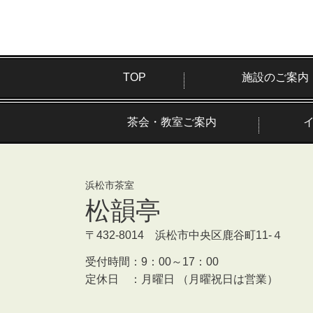
TOP
施設のご案内
茶会・教室ご案内
浜松市茶室
松韻亭
〒432-8014 浜松市中央区鹿谷町11-４
受付時間：
9：00～17：00
定休日 ：
月曜日 （月曜祝日は営業）