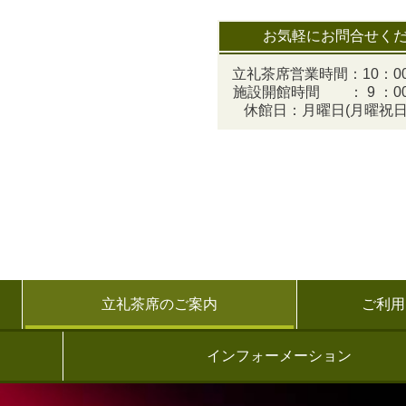
お気軽にお問合せく
立礼茶席営業時間：10：00
施設開館時間 ： 9 ：00
休館日：月曜日(月曜祝日
立礼茶席のご案内
ご利用
インフォーメーション