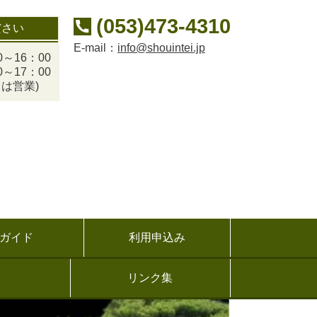
(053)473-4310
ださい
E-mail：
info@shouintei.jp
～16：00
～17：00
は営業)
ガイド
利用申込み
リンク集