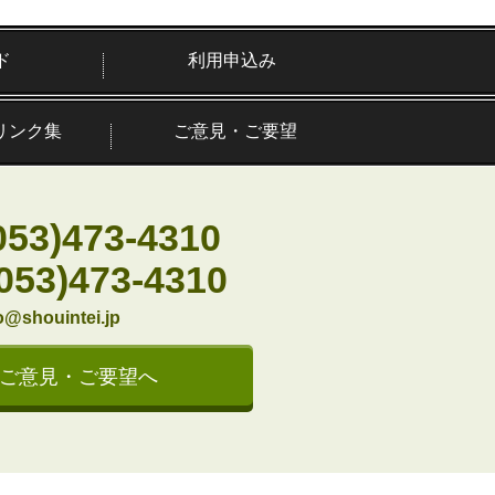
ド
利用申込み
リンク集
ご意見・ご要望
053)473-4310
(053)473-4310
o@shouintei.jp
ご意見・ご要望へ