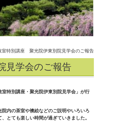
教室特別講座 聚光院伊東別院見学会のご報告
院見学会のご報告
教室特別講座・聚光院伊東別院見学会」が行
光院内の茶室や襖絵などのご説明やいろいろ
て、
とても楽しい時間が過ぎていきました。