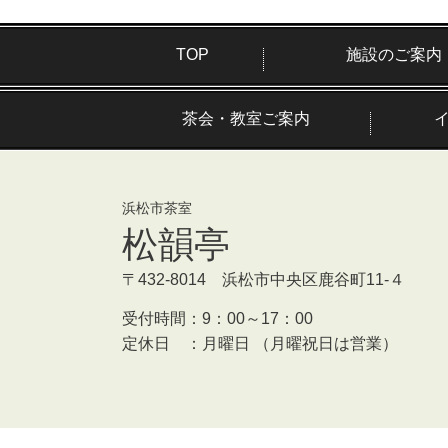
TOP
施設のご案内
茶会・教室ご案内
浜松市茶室
松韻亭
〒432-8014 浜松市中央区鹿谷町11-４
受付時間：
9：00～17：00
定休日 ：
月曜日 （月曜祝日は営業）