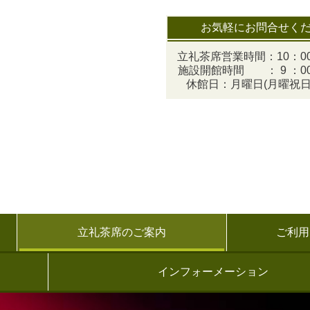
お気軽にお問合せく
立礼茶席営業時間：10：00
施設開館時間 ： 9 ：00
休館日：月曜日(月曜祝日
立礼茶席のご案内
ご利用
インフォーメーション