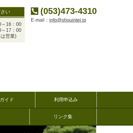
(053)473-4310
ださい
E-mail：
info@shouintei.jp
～16：00
～17：00
は営業)
ガイド
利用申込み
リンク集