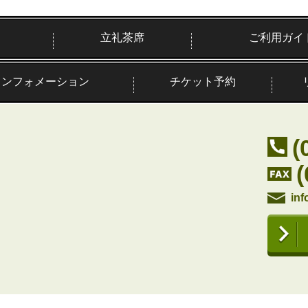
立礼茶席
ご利用ガイ
インフォメーション
チケット予約
(
inf