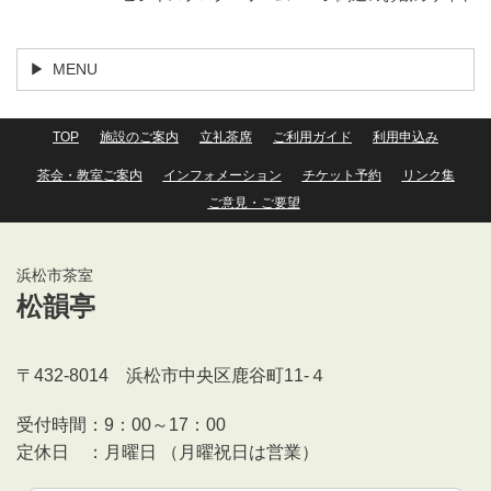
MENU
TOP
施設のご案内
立礼茶席
ご利用ガイド
利用申込み
茶会・教室ご案内
インフォメーション
チケット予約
リンク集
ご意見・ご要望
浜松市茶室
松韻亭
〒432-8014 浜松市中央区鹿谷町11-４
受付時間：
9：00～17：00
定休日 ：
月曜日 （月曜祝日は営業）