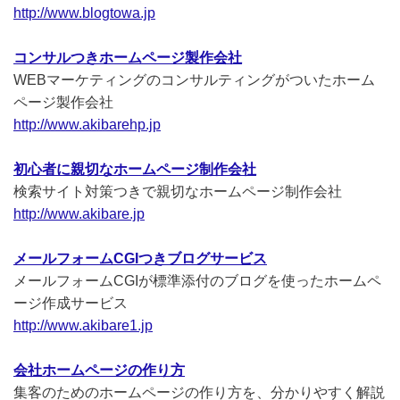
http://www.blogtowa.jp
コンサルつきホームページ製作会社
WEBマーケティングのコンサルティングがついたホーム
ページ製作会社
http://www.akibarehp.jp
初心者に親切なホームページ制作会社
検索サイト対策つきで親切なホームページ制作会社
http://www.akibare.jp
メールフォームCGIつきブログサービス
メールフォームCGIが標準添付のブログを使ったホームペ
ージ作成サービス
http://www.akibare1.jp
会社ホームページの作り方
集客のためのホームページの作り方を、分かりやすく解説