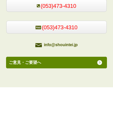
(053)473-4310
(053)473-4310
info@shouintei.jp
ご意見・ご要望へ